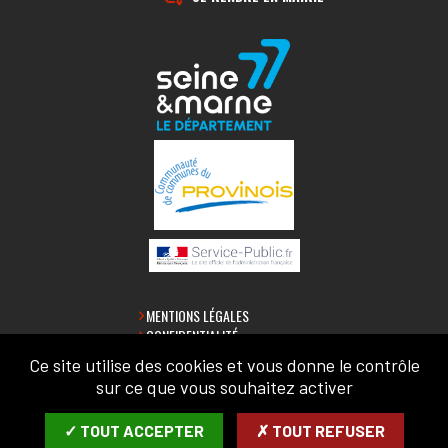
MENTIONS LÉGALES
CONFIDENTIALITÉ
ACCESSIBILITÉ
Ce site utilise des cookies et vous donne le contrôle
PLAN DU SITE
sur ce que vous souhaitez activer
LETTRE D'INFORMATION
✓ TOUT ACCEPTER
✗ TOUT REFUSER