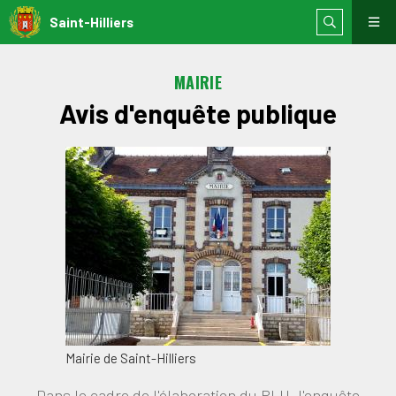
Saint-Hilliers
MAIRIE
Avis d'enquête publique
Mairie de Saint-Hilliers
Dans le cadre de l'élaboration du PLU, l'enquête