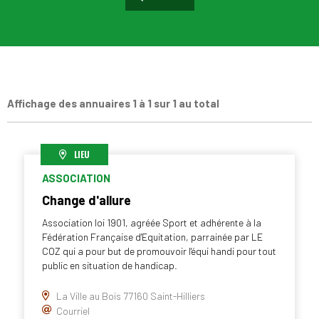
Affichage des annuaires 1 à 1 sur 1 au total
LIEU
ASSOCIATION
Change d'allure
Association loi 1901, agréée Sport et adhérente à la
Fédération Française d'Equitation, parrainée par LE
COZ qui a pour but de promouvoir l'équi handi pour tout
public en situation de handicap.
La Ville au Bois 77160 Saint-Hilliers
Courriel