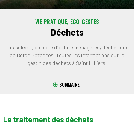
VIE PRATIQUE, ECO-GESTES
Déchets
Tris sélectif, collecte d’ordure ménagères, déchetterie
de Beton Bazoches. Toutes les informations sur la
gestin des déchets à Saint Hilliers.
SOMMAIRE
Le traitement des déchets