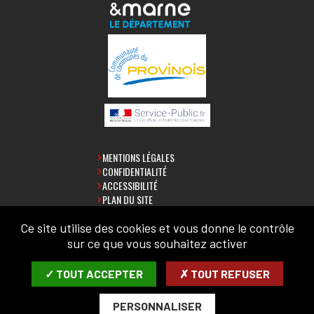
MENTIONS LÉGALES
CONFIDENTIALITÉ
ACCESSIBILITÉ
PLAN DU SITE
Ce site utilise des cookies et vous donne le contrôle
LETTRE D'INFORMATION
sur ce que vous souhaitez activer
SAISIR VOTRE COURRIEL:
✓ TOUT ACCEPTER
✗ TOUT REFUSER
PERSONNALISER