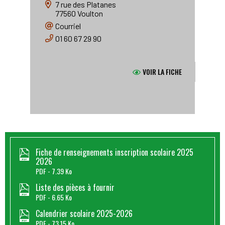
7 rue des Platanes
77560
Voulton
Courriel
01 60 67 29 90
VOIR LA FICHE
Fiche de renseignements inscription scolaire 2025
2026
PDF
7.39 Ko
Liste des pièces à fournir
PDF
6.65 Ko
Calendrier scolaire 2025-2026
PDF
73.15 Ko