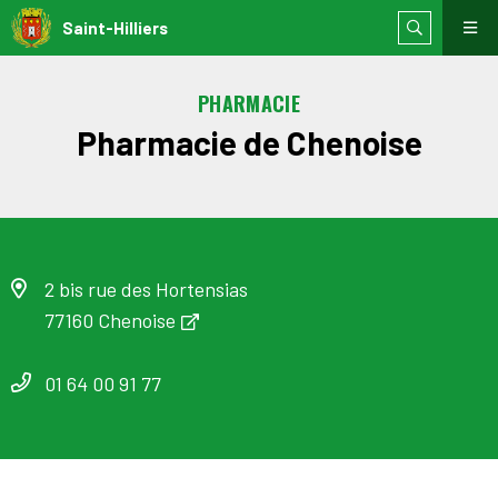
Saint-Hilliers
PHARMACIE
Pharmacie de Chenoise
2 bis rue des Hortensias
77160 Chenoise
01 64 00 91 77