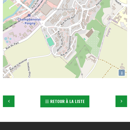
i
RETOUR À LA LISTE