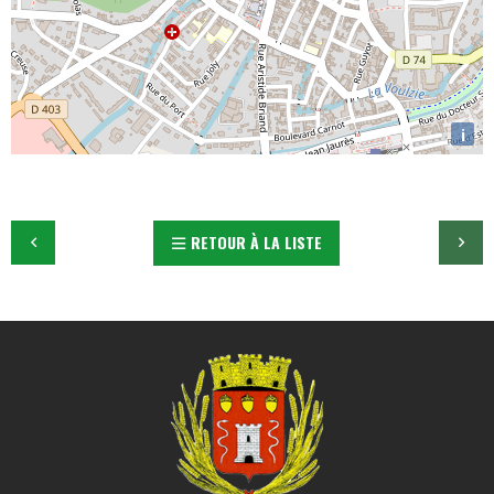
i
RETOUR À LA LISTE