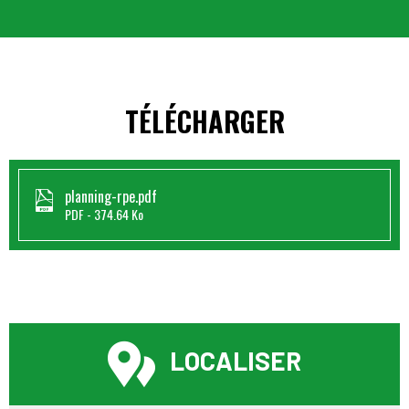
TÉLÉCHARGER
planning-rpe.pdf
PDF
374.64 Ko
LOCALISER