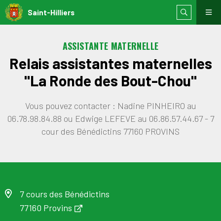
Saint-Hilliers
ASSISTANTE MATERNELLE
Relais assistantes maternelles
"La Ronde des Bout-Chou"
Vous pouvez contacter : Nadine PINHEIRO au
06.78.98.84.88 ou Edwige LEFEVE au 06.86.57.44.67 - 7
cour des Bénédictins 77160 PROVINS
7 cours des Bénédictins
77160 Provins